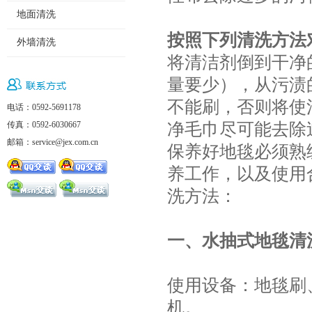
地面清洗
按照下列清洗方法
外墙清洗
将清洁剂倒到干净
量要少），从污渍
不能刷，否则将使
电话：0592-5691178
净毛巾尽可能去除
传真：0592-6030667
邮箱：service@jex.com.cn
保养好地毯必须熟
养工作，以及使用
洗方法：
一、水抽式地毯清
使用设备：地毯刷
机。