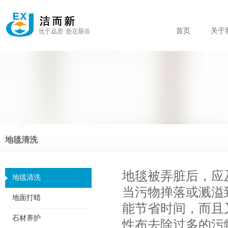
首页
关于
地毯清洗
地毯被弄脏后，应
地毯清洗
当污物掸落或溅溢
地面打蜡
能节省时间，而且
石材养护
性布去除过多的污