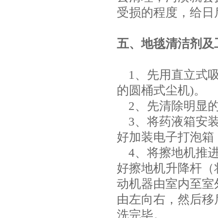
受损的程度，给日
五、地毯清洁剂及
1、先用直立式吸
的圆桶式尘机)。
2、先清除明显的
3、将药液箱安装
好加装电子打泡箱
4、将擦地机推进
好擦地机升降杆（
动机器由室内至室
由左向右，然后移
洗完毕。