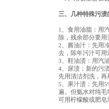
三、几种特殊污渍
1、食用油脂：用
除，残余部分要用
2、酱油汁：先用
去，陈年污汁可用
3、鞋油渍：用汽
4、尿渍：新的污
先用清洁剂洗，再
5、果汁渍：先用
遍。但氨水对纯毛
可用柠檬酸或肥皂