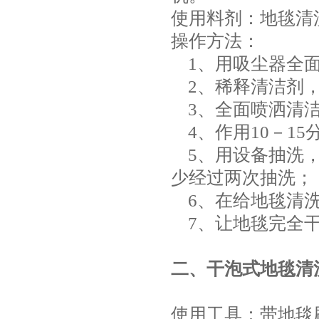
使用料剂：地毯清
操作方法：
1、用吸尘器全
2、稀释清洁剂，
3、全面喷洒清
4、作用10－1
5、用设备抽洗，
少经过两次抽洗；
6、在给地毯清洗
7、让地毯完全干
二、干泡式地毯清
使用工具：带地毯