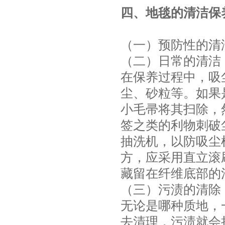
四、地毯的清洁保
（一）预防性的清
（二）日常的清洁
在保养过程中，吸
尘、砂粒等。如果
小毛帚将其扫除，
签之类的利物刺破
抽洗机，以防吸尘
方，应采用直立滚
藏留在纤维底部的
（三）污渍的清除
无论是哪种质地，
去清理，污渍就会